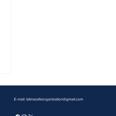
E-mail:
latinasafeorganization@gmail.com