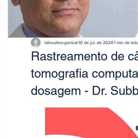
latinsafeorganizat
10 de jul. de 2024
1 min de leit
Rastreamento de c
tomografia computa
dosagem - Dr. Subb