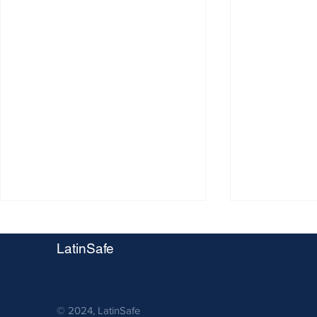
LatinSafe
© 2024, LatinSafe