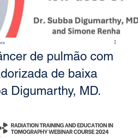
ura
âncer de pulmão com
dorizada de baixa
a Digumarthy, MD.